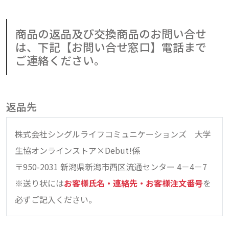
商品の返品及び交換商品のお問い合せ
は、下記【お問い合せ窓口】電話まで
ご連絡ください。
返品先
株式会社シングルライフコミュニケーションズ 大学
生協オンラインストア×Debut!係
〒950-2031 新潟県新潟市西区流通センター 4－4－7
※送り状には
お客様氏名・連絡先・お客様注文番号
を
必ずご記入ください。