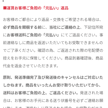
■運賃お客様ご負担の「元払い」返品
お客様のご都合により返品・交換をご希望される場合は、
必ず商品を開梱する前
に、
当社にご連絡の上
、下記住所宛
に
お客様送料ご負担の「元払い」
にてご返品ください。事
前連絡なしに商品を返送いただいてもお受取できませんの
でご了承ください。確認の為、ご返送された際の宅配便の
控えをお手元に保管してください。商品到着確認後、商品
代金を返金させていただきます。
原則、発送準備完了及び発送後のキャンセルはご対応いた
しかねます。商品をいったんお受け取りいただいてから、
送料はお客様ご負担の上、ご返品ください。
発送された場
合は、お客様のお手元にある送り状番号を必ずご連絡お願