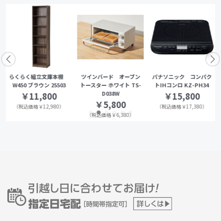
らくらく組立文庫本棚
ツインバード オーブン
パナソニック コンパク
W450 ブラウン 25503
トースター ホワイト TS-
トIHコンロ KZ-PH34
D038W
￥11,800
￥15,800
￥5,800
（税込価格￥12,980）
（税込価格￥17,380）
（税込価格￥6,380）