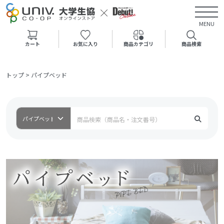
MENU
カート
お気に入り
商品カテゴリ
商品検索
トップ
>
パイプベッド