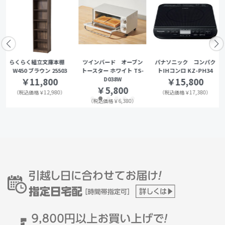
らくらく組立文庫本棚
ツインバード オーブン
パナソニック コンパク
W450 ブラウン 25503
トースター ホワイト TS-
トIHコンロ KZ-PH34
D038W
￥11,800
￥15,800
￥5,800
（税込価格￥12,980）
（税込価格￥17,380）
（税込価格￥6,380）