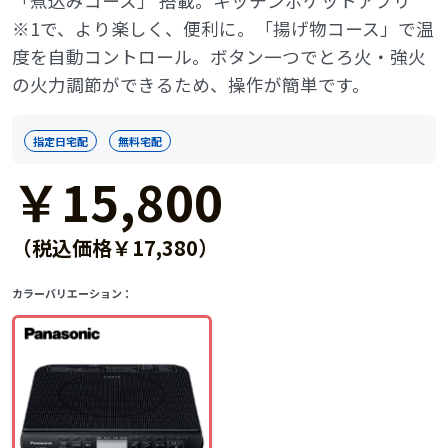
「煮込みコース」 搭載。キッチンポケットアプリ
※1で、より楽しく、便利に。「揚げ物コース」で温
度を自動コントロール。ボタン一つでとろ火・強火
の火力調節ができるため、操作が簡単です。
指定日宅配
無料宅配
￥15,800
（税込価格￥17,380）
カラーバリエーション：