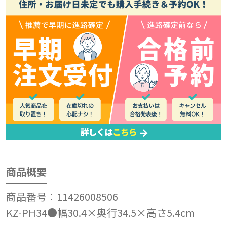
商品概要
商品番号：11426008506
KZ-PH34●幅30.4×奥行34.5×高さ5.4cm