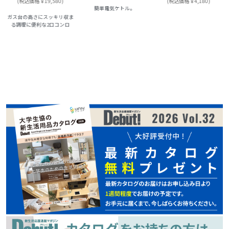
(税込価格￥19,580)
(税込価格￥4,180)
簡単電気ケトル。
ガス台の高さにスッキリ収ま
る調理に便利な2口コンロ