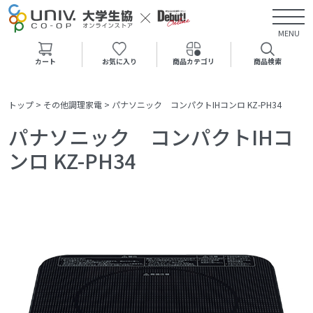
MENU
カート
お気に入り
商品カテゴリ
商品検索
トップ
>
その他調理家電
>
パナソニック コンパクトIHコンロ KZ-PH34
パナソニック コンパクトIHコ
ンロ KZ-PH34