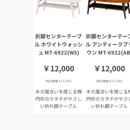
折脚センターテーブ
折脚センターテー
ル ホワイトウォッシ
ル アンティークブ
ュ MT-6922(WS)
ウン MT-6922(AB
￥12,000
￥12,000
(税込価格￥13,200)
(税込価格￥13,200)
木の風合いを感じる楕
木の風合いを感じる
円形のカタチがやさし
円形のカタチがやさ
い折れ脚テーブル
い折れ脚テーブル