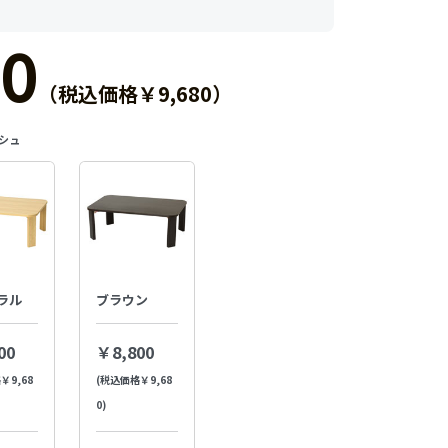
0
（税込価格￥9,680）
シュ
ラル
ブラウン
00
￥8,800
￥9,68
(税込価格￥9,68
0)