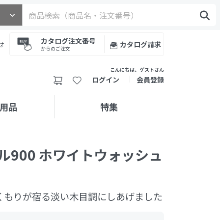
カタログ注文番号
せ
カタログ請求
からのご注文
こんにちは、ゲストさん
ログイン
会員登録
用品
特集
ル900 ホワイトウォッシュ
くもりが宿る淡い木目調にしあげました