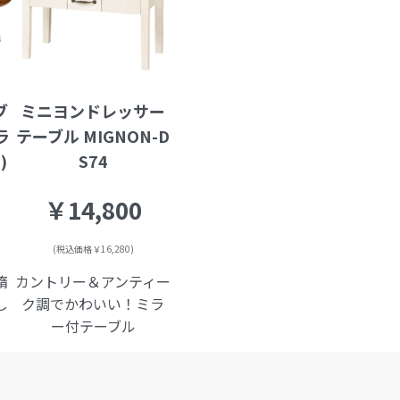
ブ
ミニヨンドレッサー
ラ
テーブル MIGNON-D
)
S74
￥14,800
(税込価格￥16,280)
楕
カントリー＆アンティー
し
ク調でかわいい！ミラ
ー付テーブル