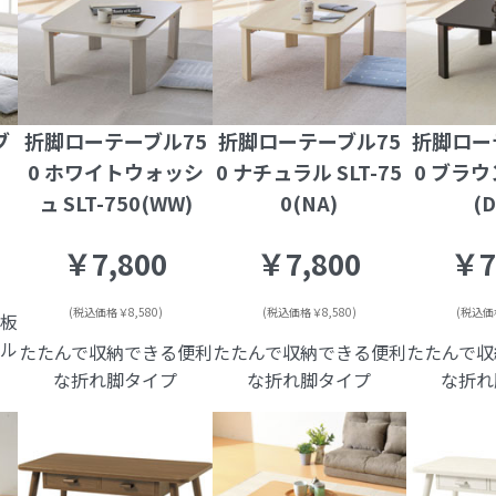
ブ
折脚ローテーブル75
折脚ローテーブル75
折脚ロー
0 ホワイトウォッシ
0 ナチュラル SLT-75
0 ブラウン
ュ SLT-750(WW)
0(NA)
(
￥7,800
￥7,800
￥7
(税込価格￥8,580)
(税込価格￥8,580)
(税込価格
天板
ブル
たたんで収納できる便利
たたんで収納できる便利
たたんで収
な折れ脚タイプ
な折れ脚タイプ
な折れ