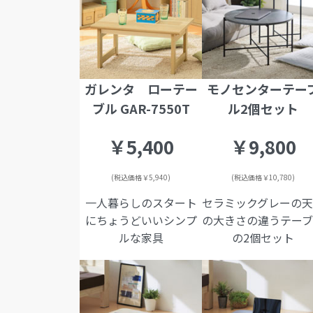
ガレンタ ローテー
モノセンターテー
ブル GAR-7550T
ル2個セット
￥5,400
￥9,800
(税込価格￥5,940)
(税込価格￥10,780)
一人暮らしのスタート
セラミックグレーの
にちょうどいいシンプ
の大きさの違うテー
ルな家具
の2個セット