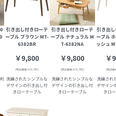
0
引き出し付きローテ
引き出し付きローテ
引き出し
0
ーブル ブラウン MT-
ーブル ナチュラル M
ーブル 
6382BR
T-6382NA
ッシュ M
￥9,800
￥9,800
￥9
(税込価格￥10,780)
(税込価格￥10,780)
(税込価格
便利
洗練されたシンプルな
洗練されたシンプルな
洗練され
デザインの引き出し付
デザインの引き出し付
デザイン
きローテーブル
きローテーブル
きロー