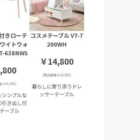
付きローテ
コスメテーブル VT-7
ホワイトウォ
200WH
T-638NWS
￥14,800
,800
(税込価格￥16,280)
￥10,780)
暮らしに寄り添うドレ
ッサーテーブル
たシンプルな
の引き出し付
テーブル