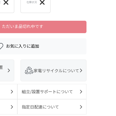
況
在庫状況
ただいま品切れ中です
お気に入りに追加
置
家電リサイクルについて
組立/設置サポートについて
指定日配達について