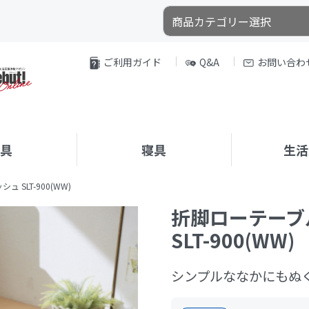
ご利用ガイド
Q&A
お問い合わ
家具
寝具
生活
 SLT-900(WW)
折脚ローテーブ
SLT-900(WW)
シンプルななかにもぬ