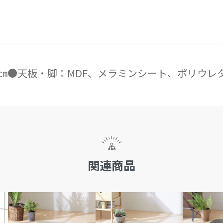
X高さ32㎝●天板・脚：MDF、メラミンシート、ポリウ
関連商品