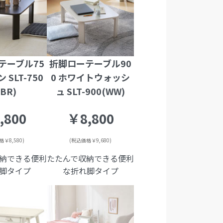
テーブル75
折脚ローテーブル90
 SLT-750
0 ホワイトウォッシ
DBR)
ュ SLT-900(WW)
,800
￥8,800
￥8,580)
(税込価格￥9,680)
納できる便利
たたんで収納できる便利
脚タイプ
な折れ脚タイプ