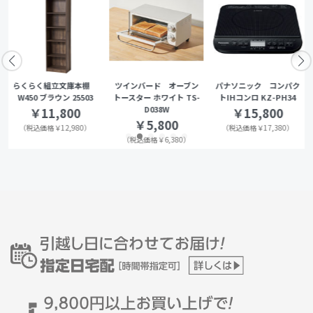
らくらく組立文庫本棚
ツインバード オーブン
パナソニック コンパク
W450 ブラウン 25503
トースター ホワイト TS-
トIHコンロ KZ-PH34
D038W
￥11,800
￥15,800
￥5,800
（税込価格￥12,980）
（税込価格￥17,380）
（税込価格￥6,380）