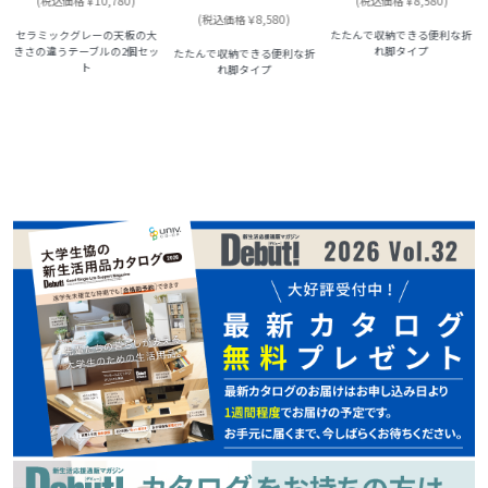
(税込価格￥10,780)
(税込価格￥8,580)
(税込価格￥8,580)
セラミックグレーの天板の大
たたんで収納できる便利な折
きさの違うテーブルの2個セッ
れ脚タイプ
たたんで収納できる便利な折
ト
れ脚タイプ