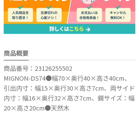
商品概要
商品番号：23126255502
MIGNON-DS74●幅70×奥行40×高さ40cm、
引出内寸：幅15×奥行30×高さ7cm、両サイド
内寸：幅16×奥行32×高さ7cm、鏡サイズ：幅
20×高さ20cm●天然木