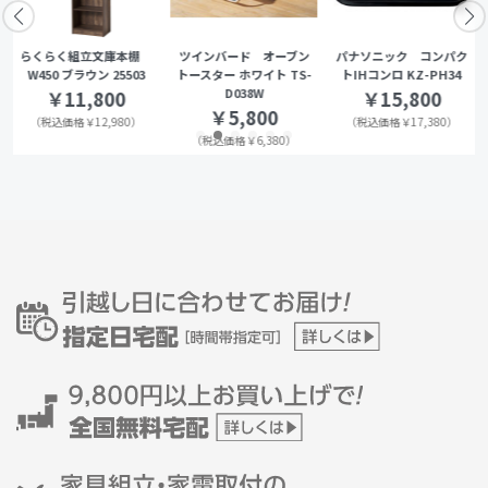
らくらく組立文庫本棚
ツインバード オーブン
パナソニック コンパク
W450 ブラウン 25503
トースター ホワイト TS-
トIHコンロ KZ-PH34
D038W
￥11,800
￥15,800
￥5,800
（税込価格￥12,980）
（税込価格￥17,380）
（税込価格￥6,380）