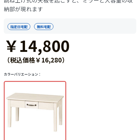
跳ね上げ式の天板を起こすと、ミラーと大容量の収
納部が現れます
指定日宅配
無料宅配
￥14,800
（税込価格￥16,280）
カラーバリエーション：