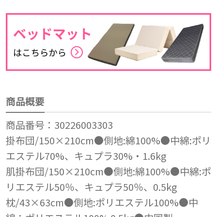
商品概要
商品番号：30226003303
掛布団/150×210cm●側地:綿100%●中綿:ポリ
エステル70%、キュプラ30%・1.6kg
肌掛布団/150×210cm●側地:綿100%●中綿:ポ
リエステル50％、キュプラ50％、0.5kg
枕/43×63cm●側地:ポリエステル100%●中