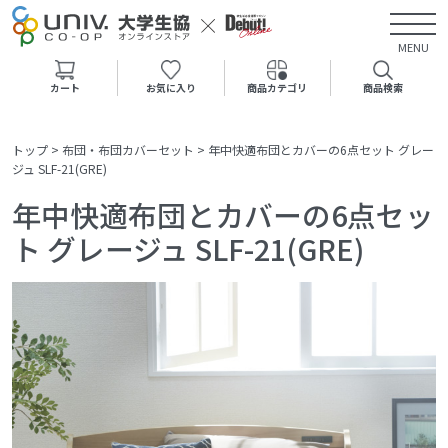
MENU
カート
お気に入り
商品カテゴリ
商品検索
トップ
>
布団・布団カバーセット
>
年中快適布団とカバーの6点セット グレー
ジュ SLF-21(GRE)
年中快適布団とカバーの6点セッ
ト グレージュ SLF-21(GRE)