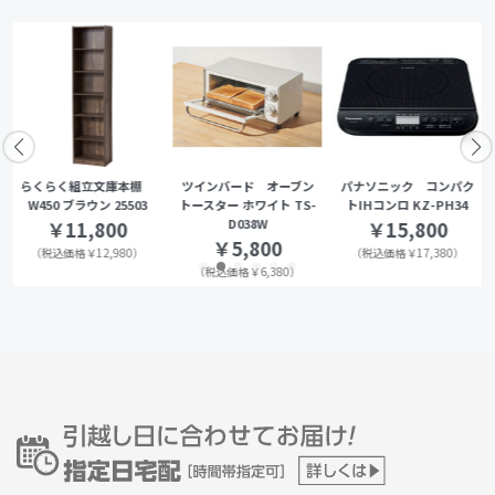
らくらく組立文庫本棚
ツインバード オーブン
パナソニック コンパク
W450 ブラウン 25503
トースター ホワイト TS-
トIHコンロ KZ-PH34
D038W
￥11,800
￥15,800
￥5,800
（税込価格￥12,980）
（税込価格￥17,380）
（税込価格￥6,380）