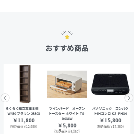
おすすめ商品
らくらく組立文庫本棚
ツインバード オーブン
パナソニック コンパク
W450 ブラウン 25503
トースター ホワイト TS-
トIHコンロ KZ-PH34
D038W
￥11,800
￥15,800
￥5,800
（税込価格￥12,980）
（税込価格￥17,380）
（税込価格￥6,380）