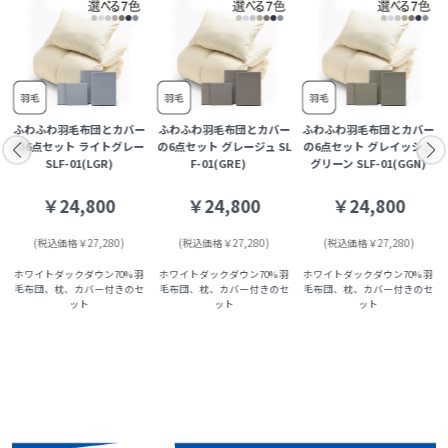
ー
ふわふわ羽毛布団とカバー
ふわふわ羽毛布団とカバー
ふわふわ羽毛布団とカバー
の6点セット ライトグレー
の6点セット グレージュ SL
の6点セット グレイッシュ
SLF-01(LGR)
F-01(GRE)
グリーン SLF-01(GGN)
￥24,800
￥24,800
￥24,800
(税込価格￥27,280)
(税込価格￥27,280)
(税込価格￥27,280)
ホワイトダックダウン70% 羽
ホワイトダックダウン70% 羽
ホワイトダックダウン70% 羽
毛布団、枕、カバー付きのセ
毛布団、枕、カバー付きのセ
毛布団、枕、カバー付きのセ
ット
ット
ット