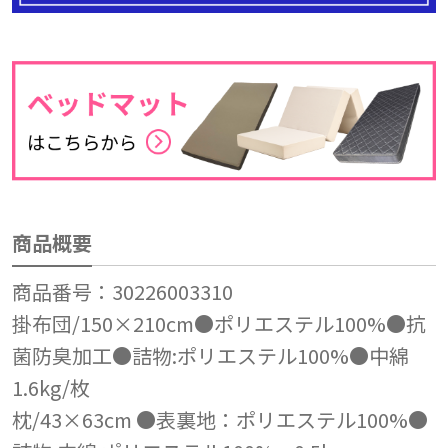
商品概要
商品番号：30226003310
掛布団/150×210cm●ポリエステル100%●抗
菌防臭加工●詰物:ポリエステル100%●中綿
1.6kg/枚
枕/43×63cm ●表裏地：ポリエステル100%●