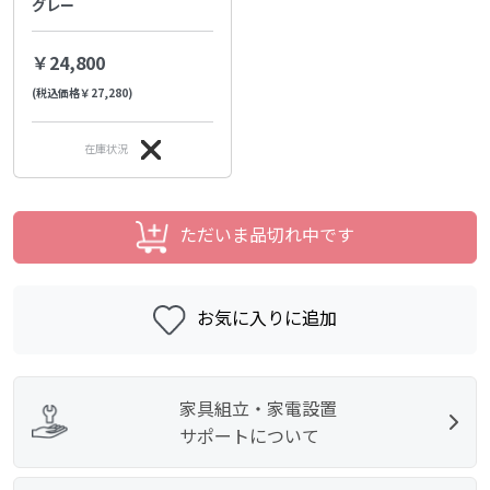
グレー
￥24,800
(税込価格￥27,280)
在庫状況
ただいま品切れ中です
お気に入りに追加
家具組立・家電設置
サポートについて