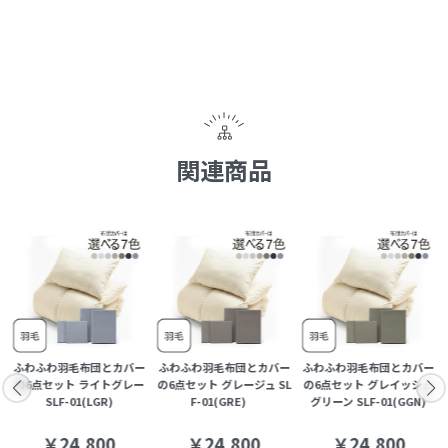
関連商品
ー
ふわふわ羽毛布団とカバー
ふわふわ羽毛布団とカバー
ふわふわ羽毛布団とカバー
の6点セット ライトグレー
の6点セット グレージュ SL
の6点セット グレイッシュ
SLF-01(LGR)
F-01(GRE)
グリーン SLF-01(GGN)
￥24,800
￥24,800
￥24,800