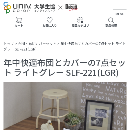
MENU
カート
お気に入り
商品カテゴリ
商品検索
トップ
>
布団・布団カバーセット
>
年中快適布団とカバーの7点セット ライト
グレー SLF-221(LGR)
年中快適布団とカバーの7点セッ
ト ライトグレー SLF-221(LGR)