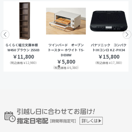
らくらく組立文庫本棚
ツインバード オーブン
パナソニック コンパク
W450 ブラウン 25503
トースター ホワイト TS-
トIHコンロ KZ-PH34
D038W
￥11,800
￥15,800
￥5,800
（税込価格￥12,980）
（税込価格￥17,380）
（税込価格￥6,380）