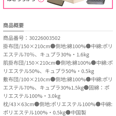
商品概要
商品番号：30226003502
掛布団/150×210cm●側地:綿100%●中綿:ポリ
エステル70％、キュプラ30%・1.6kg
肌掛布団/150×210cm●側地:綿100%●中綿:ポ
リエステル50%、キュプラ50%・0.5kg
敷布団/100×210cm●側地:綿100%●中綿:ポリ
エステル70%、キュプラ30%1.5kg●固綿：ポ
リエステル100%・3.0kg
枕/43×63cm●側地:ポリエステル100%●中綿:
ポリエステル100%・0.5kg●中国製