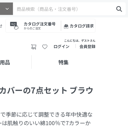
カタログ注文番号
せ
カタログ請求
からのご注文
こんにちは、ゲストさん
ログイン
会員登録
用品
特集
カバーの7点セット ブラウ
)
ので季節に応じて調整できる年中快適な
は肌触りのいい綿100％で7カラーか