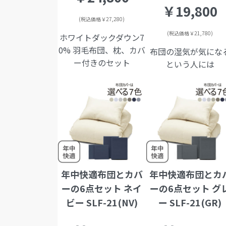
￥19,800
(税込価格￥27,280)
(税込価格￥21,780)
ホワイトダックダウン7
0% 羽毛布団、枕、カバ
布団の湿気が気にな
ー付きのセット
という人には
年中快適布団とカバ
年中快適布団とカ
ーの6点セット ネイ
ーの6点セット グ
ビー SLF-21(NV)
ー SLF-21(GR)