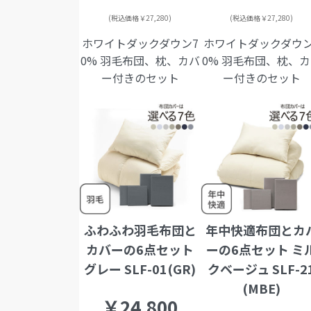
(税込価格￥27,280)
(税込価格￥27,280)
ホワイトダックダウン7
ホワイトダックダウン
0% 羽毛布団、枕、カバ
0% 羽毛布団、枕、
ー付きのセット
ー付きのセット
ふわふわ羽毛布団と
年中快適布団とカ
カバーの6点セット
ーの6点セット ミ
グレー SLF-01(GR)
クベージュ SLF-2
(MBE)
￥24,800