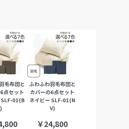
羽毛布団と
ふわふわ羽毛布団と
6点セット
カバーの6点セット
SLF-01(B
ネイビー SLF-01(N
R)
V)
,800
￥24,800