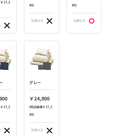
￥27,2
80)
80)
在庫状況
在庫状況
況
ー
グレー
800
￥24,800
￥27,2
(税込価格￥27,2
80)
況
在庫状況