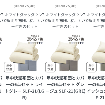
(税込価格￥27,280)
(税込価格￥27,280)
(税込価格
7
ホワイトダックダウン7
ホワイトダックダウン7
ホワイトダ
カバ
0% 羽毛布団、枕、カバ
0% 羽毛布団、枕、カバ
0% 羽毛
ー付きのセット
ー付きのセット
ー付き
バ
年中快適布団とカバ
年中快適布団とカバ
年中快適
ル
ーの6点セット ライ
ーの6点セット グレ
ーの6点
1
トグレー SLF-21(LG
ージュ SLF-21(GRE)
イッシュグ
R)
F-2