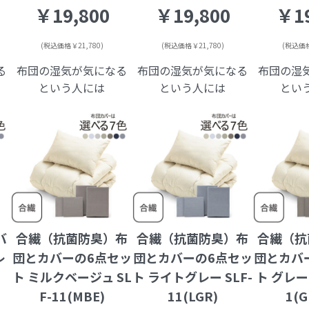
￥19,800
￥19,800
￥19
(税込価格￥21,780)
(税込価格￥21,780)
(税込価格
る
布団の湿気が気になる
布団の湿気が気になる
布団の湿
という人には
という人には
とい
バ
合繊（抗菌防臭）布
合繊（抗菌防臭）布
合繊（抗
レ
団とカバーの6点セッ
団とカバーの6点セッ
団とカバ
ト ミルクベージュ SL
ト ライトグレー SLF-
ト グレー
F-11(MBE)
11(LGR)
1(