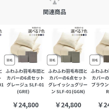
関連商品
と
ふわふわ羽毛布団と
ふわふわ羽毛布団と
ふわふわ
ト
カバーの6点セット
カバーの6点セット
カバーの
01
グレージュ SLF-01
グレイッシュグリー
ブラウン 
(GRE)
ン SLF-01(GGN)
￥24,800
￥24,800
￥24