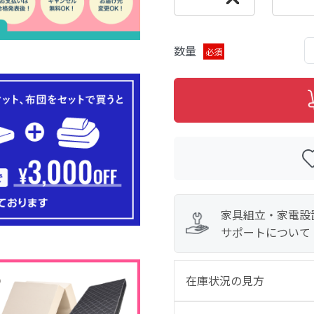
数量
必須
家具組立・家電設
サポートについて
在庫状況の見方