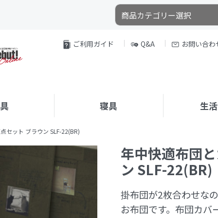
ご利用ガイド
Q&A
お問い合わ
家具
寝具
生活
ット ブラウン SLF-22(BR)
年中快適布団と
ン SLF-22(BR
掛布団が2枚合わせな
お布団です。布団カバー