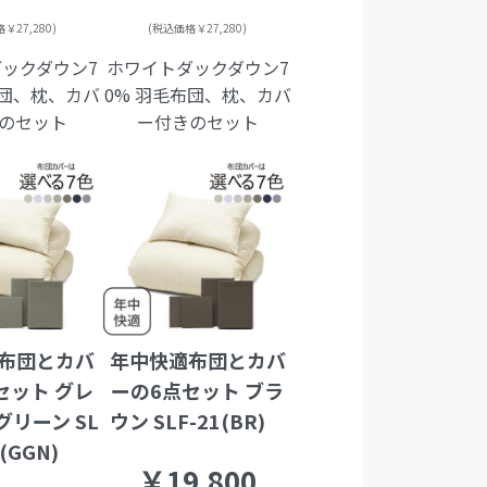
￥27,280)
(税込価格￥27,280)
ックダウン7
ホワイトダックダウン7
布団、枕、カバ
0% 羽毛布団、枕、カバ
のセット
ー付きのセット
布団とカバ
年中快適布団とカバ
セット グレ
ーの6点セット ブラ
リーン SL
ウン SLF-21(BR)
1(GGN)
￥19,800