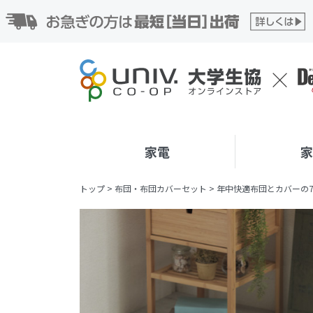
家電
トップ
>
布団・布団カバーセット
>
年中快適布団とカバーの7点セ