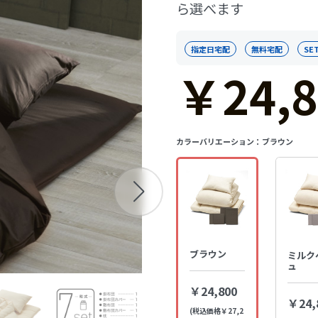
ら選べます
指定日宅配
無料宅配
SE
￥24,8
カラーバリエーション：
ブラウン
ブラウン
ミルク
ュ
￥24,800
￥24,
(税込価格￥27,2