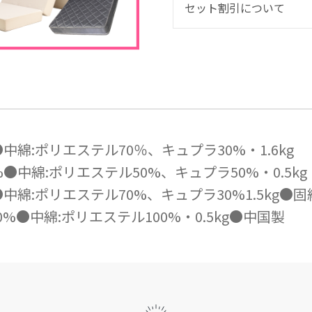
セット割引について
%●中綿:ポリエステル70％、キュプラ30%・1.6kg
0%●中綿:ポリエステル50%、キュプラ50%・0.5kg
%●中綿:ポリエステル70%、キュプラ30%1.5kg●固
0%●中綿:ポリエステル100%・0.5kg●中国製