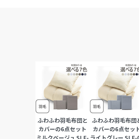
ふわふわ羽毛布団と
ふわふわ羽毛布団
カバーの6点セット
カバーの6点セッ
ミルクベージュ SLF-
ライトグレー SLF-