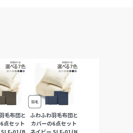
羽毛布団と
ふわふわ羽毛布団と
6点セット
カバーの6点セット
SLF-01(B
ネイビー SLF-01(N