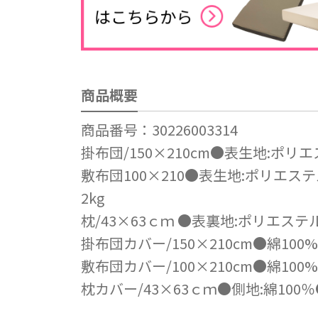
商品概要
商品番号：30226003314
掛布団/150×210cm●表生地:ポリ
敷布団100×210●表生地:ポリエステ
2kg
枕/43×63ｃｍ ●表裏地:ポリエステル
掛布団カバー/150×210cm●綿1
敷布団カバー/100×210cm●綿1
枕カバー/43×63ｃｍ●側地:綿1