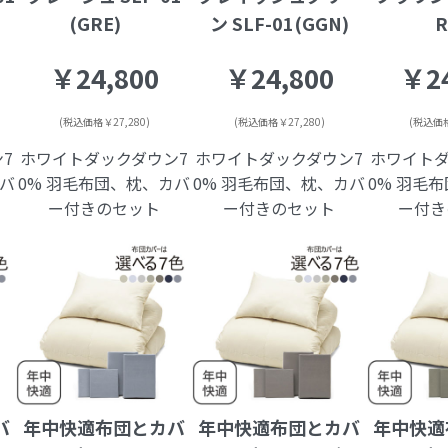
(GRE)
ン SLF-01(GGN)
￥24,800
￥24,800
￥24
(税込価格￥27,280)
(税込価格￥27,280)
(税込価格
7
ホワイトダックダウン7
ホワイトダックダウン7
ホワイトダ
カバ
0% 羽毛布団、枕、カバ
0% 羽毛布団、枕、カバ
0% 羽毛
ー付きのセット
ー付きのセット
ー付き
バ
年中快適布団とカバ
年中快適布団とカバ
年中快適