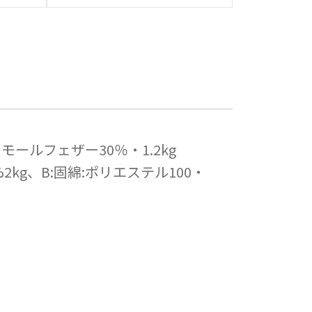
モールフェザー30％・1.2kg
2kg、B:固綿:ポリエステル100・