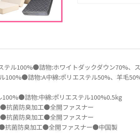
エステル100%●詰物:ホワイトダックダウン70%、ス
ル100%●詰物:A中綿:ポリエステル50%、羊毛50%
100%●詰物:中綿:ポリエステル100%0.5kg
00%●抗菌防臭加工●全開ファスナー
00%●抗菌防臭加工●全開ファスナー
00％●抗菌防臭加工●全開ファスナー●中国製