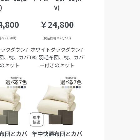
R)
V)
,800
￥24,800
￥27,280)
(税込価格￥27,280)
ックダウン7
ホワイトダックダウン7
布団、枕、カバ
0% 羽毛布団、枕、カバ
のセット
ー付きのセット
布団とカバ
年中快適布団とカバ