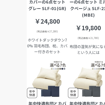
カバーの6点セット
ーの6点セット ミ
グレー SLF-01(GR)
クベージュ SLF-2
(MBE)
￥24,800
￥19,800
(税込価格￥27,280)
(税込価格￥21,780)
ホワイトダックダウン7
0% 羽毛布団、枕、カバ
布団の湿気が気にな
ー付きのセット
という人には
年中快適布団とカバ
年中快適布団とカ