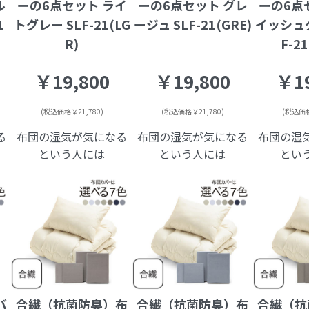
ル
ーの6点セット ライ
ーの6点セット グレ
ーの6点
1
トグレー SLF-21(LG
ージュ SLF-21(GRE)
イッシュグ
R)
F-2
￥19,800
￥19,800
￥19
(税込価格￥21,780)
(税込価格￥21,780)
(税込価格
る
布団の湿気が気になる
布団の湿気が気になる
布団の湿
という人には
という人には
とい
バ
合繊（抗菌防臭）布
合繊（抗菌防臭）布
合繊（抗