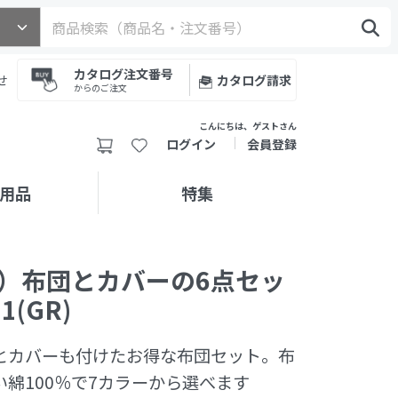
カタログ注文番号
せ
カタログ請求
からのご注文
こんにちは、ゲストさん
ログイン
会員登録
用品
特集
）布団とカバーの6点セッ
1(GR)
とカバーも付けたお得な布団セット。布
綿100％で7カラーから選べます