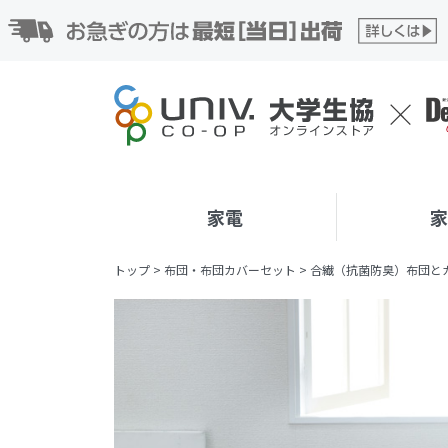
家電
トップ
>
布団・布団カバーセット
>
合繊（抗菌防臭）布団とカバー