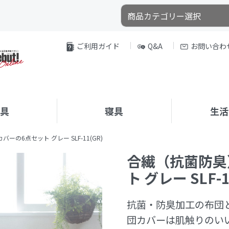
ご利用ガイド
Q&A
お問い合わ
家具
寝具
生活
の6点セット グレー SLF-11(GR)
合繊（抗菌防臭
ト グレー SLF-1
抗菌・防臭加工の布団
団カバーは肌触りのいい