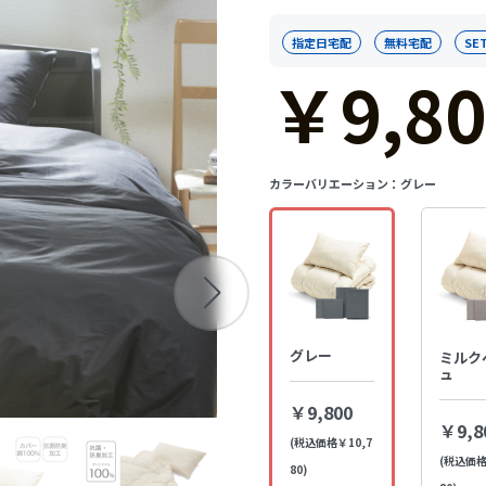
指定日宅配
無料宅配
SE
￥9,80
カラーバリエーション：
グレー
グレー
ミルク
ュ
￥9,800
￥9,8
(税込価格￥10,7
(税込価格
80)