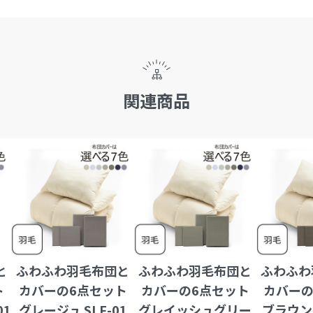
関連商品
と
ふわふわ羽毛布団と
ふわふわ羽毛布団と
ふわふわ
ト
カバーの6点セット
カバーの6点セット
カバーの
01
グレージュ SLF-01
グレイッシュグリー
ブラウン 