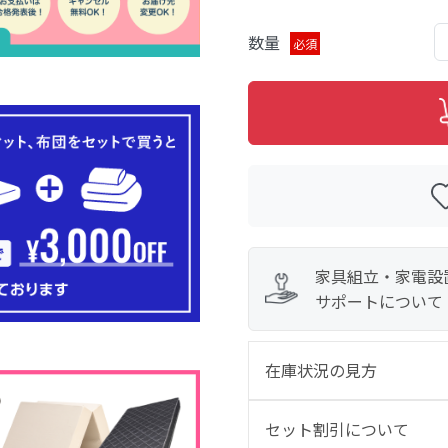
数量
必須
家具組立・家電設
サポートについて
在庫状況の見方
セット割引について