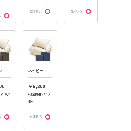
在庫状況
在庫状況
況
ン
ネイビー
00
￥9,800
￥10,7
(税込価格￥10,7
80)
況
在庫状況