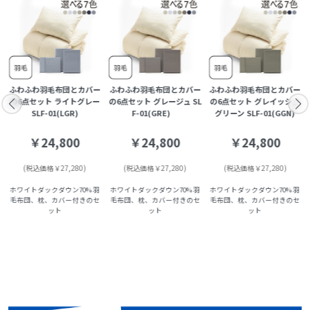
ー
ふわふわ羽毛布団とカバー
ふわふわ羽毛布団とカバー
ふわふわ羽毛布団とカバー
の6点セット ライトグレー
の6点セット グレージュ SL
の6点セット グレイッシュ
SLF-01(LGR)
F-01(GRE)
グリーン SLF-01(GGN)
￥24,800
￥24,800
￥24,800
(税込価格￥27,280)
(税込価格￥27,280)
(税込価格￥27,280)
ホワイトダックダウン70% 羽
ホワイトダックダウン70% 羽
ホワイトダックダウン70% 羽
毛布団、枕、カバー付きのセ
毛布団、枕、カバー付きのセ
毛布団、枕、カバー付きのセ
ット
ット
ット