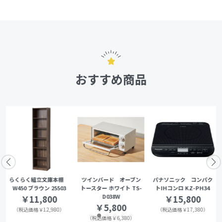
おすすめ商品
らくらく組立文庫本棚
ツインバード オーブン
パナソニック コンパク
W450 ブラウン 25503
トースター ホワイト TS-
トIHコンロ KZ-PH34
D038W
￥11,800
￥15,800
￥5,800
（税込価格￥12,980）
（税込価格￥17,380）
（税込価格￥6,380）