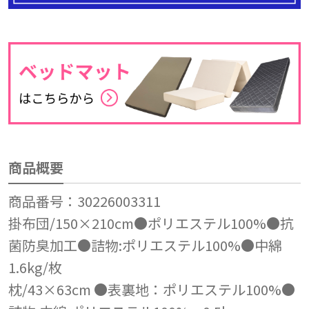
商品概要
商品番号：30226003311
掛布団/150×210cm●ポリエステル100%●抗
菌防臭加工●詰物:ポリエステル100%●中綿
1.6kg/枚
枕/43×63cm ●表裏地：ポリエステル100%●