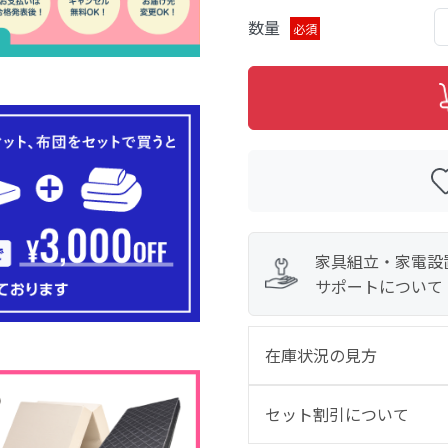
数量
必須
家具組立・家電設
サポートについて
在庫状況の見方
セット割引について