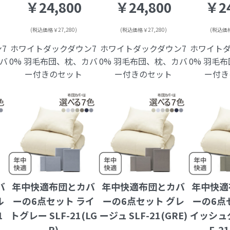
￥24,800
￥24,800
￥24
(税込価格￥27,280)
(税込価格￥27,280)
(税込価格
7
ホワイトダックダウン7
ホワイトダックダウン7
ホワイトダ
カバ
0% 羽毛布団、枕、カバ
0% 羽毛布団、枕、カバ
0% 羽毛
ー付きのセット
ー付きのセット
ー付き
バ
年中快適布団とカバ
年中快適布団とカバ
年中快適
ル
ーの6点セット ライ
ーの6点セット グレ
ーの6点
1
トグレー SLF-21(LG
ージュ SLF-21(GRE)
イッシュグ
R)
F-2