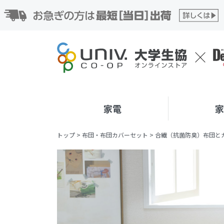
家電
トップ
>
布団・布団カバーセット
>
合繊（抗菌防臭）布団とカバー