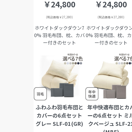
￥24,800
￥24,800
(税込価格￥27,280)
(税込価格￥27,280)
ホワイトダックダウン7
ホワイトダックダウン
0% 羽毛布団、枕、カバ
0% 羽毛布団、枕、
ー付きのセット
ー付きのセット
ふわふわ羽毛布団と
年中快適布団とカ
カバーの6点セット
ーの6点セット ミ
グレー SLF-01(GR)
クベージュ SLF-2
(MBE)