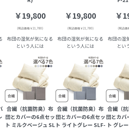
￥19,800
￥19,800
￥19
(税込価格￥21,780)
(税込価格￥21,780)
(税込価格
る
布団の湿気が気になる
布団の湿気が気になる
布団の湿
という人には
という人には
とい
バ
合繊（抗菌防臭）布
合繊（抗菌防臭）布
合繊（抗
レ
団とカバーの6点セッ
団とカバーの6点セッ
団とカバ
ト ミルクベージュ SL
ト ライトグレー SLF-
ト グレー