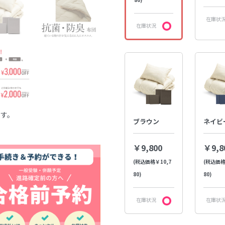
在庫状
在庫状況
ます。
ブラウン
ネイビ
￥9,800
￥9,8
(税込価格￥10,7
(税込価格
80)
80)
在庫状況
在庫状