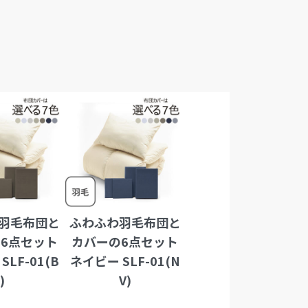
羽毛布団と
ふわふわ羽毛布団と
6点セット
カバーの6点セット
SLF-01(B
ネイビー SLF-01(N
R)
V)