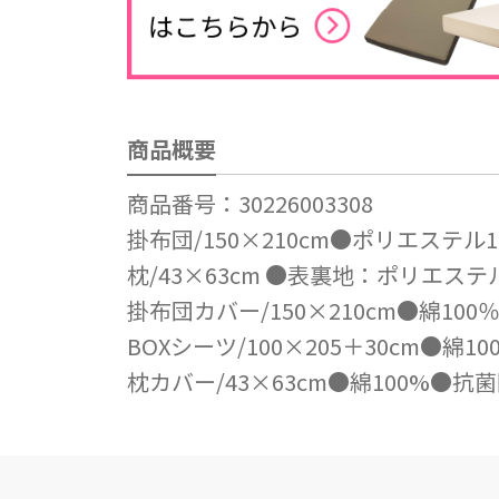
商品概要
商品番号：30226003308
掛布団/150×210cm●ポリエステル
枕/43×63cm ●表裏地：ポリエステル
掛布団カバー/150×210cm●綿1
BOXシーツ/100×205＋30cm●
枕カバー/43×63cm●綿100%