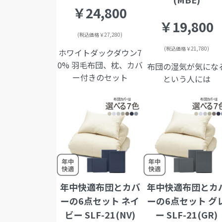
￥24,800
￥19,800
(税込価格￥27,280)
(税込価格￥21,780)
ホワイトダックダウン7
0% 羽毛布団、枕、カバ
布団の湿気が気にな
ー付きのセット
という人には
年中快適布団とカバ
年中快適布団とカ
ーの6点セット ネイ
ーの6点セット グ
ビー SLF-21(NV)
ー SLF-21(GR)