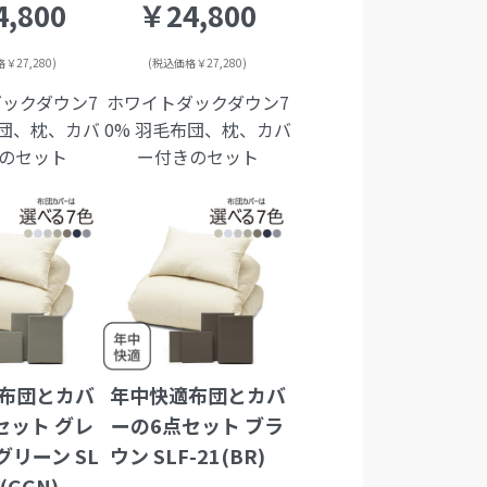
,800
￥24,800
￥27,280)
(税込価格￥27,280)
ックダウン7
ホワイトダックダウン7
布団、枕、カバ
0% 羽毛布団、枕、カバ
のセット
ー付きのセット
布団とカバ
年中快適布団とカバ
セット グレ
ーの6点セット ブラ
リーン SL
ウン SLF-21(BR)
1(GGN)