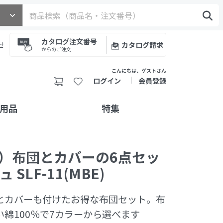
カタログ注文番号
せ
カタログ請求
からのご注文
こんにちは、ゲストさん
ログイン
会員登録
用品
特集
）布団とカバーの6点セッ
SLF-11(MBE)
とカバーも付けたお得な布団セット。布
綿100％で7カラーから選べます