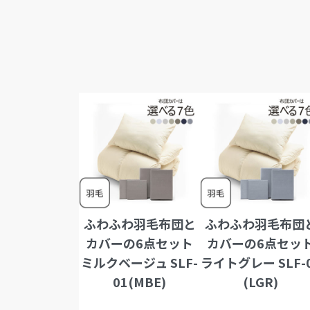
ふわふわ羽毛布団と
ふわふわ羽毛布団
カバーの6点セット
カバーの6点セッ
ミルクベージュ SLF-
ライトグレー SLF-
01(MBE)
(LGR)