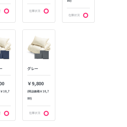
80)
況
在庫状況
在庫状況
ー
グレー
00
￥9,800
￥10,7
(税込価格￥10,7
80)
況
在庫状況